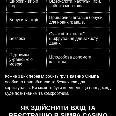
Широкий вибір
Відео-слоти, настільні ігри,
ігор
лайв-казино тощо.
Привабливі вітальні бонуси
Бонуси та акції
для нових гравців.
Сучасні технології
Безпека
шифрування для захисту
даних.
Підтримка
Цілодобова допомога
українською
клієнтам.
мовою
Кожна з цих переваг робить гру в
казино Симпа
особливо привабливою та безпечною для
користувачів. Ви можете бути впевнені, що ваш досвід
буде позитивним та комфортним.
ЯК ЗДІЙСНИТИ ВХІД ТА
РЕЄСТРАЦІЮ В SIMPA CASINO