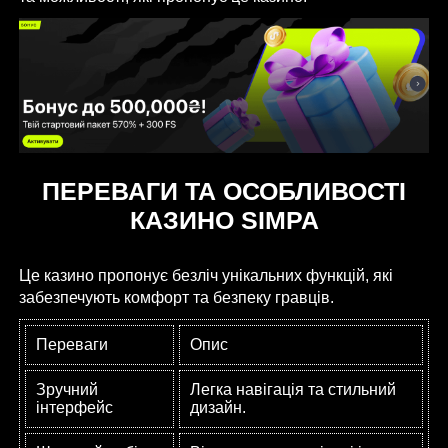
ПЕРЕВАГИ ТА ОСОБЛИВОСТІ
КАЗИНО SIMPA
Це казино пропонує безліч унікальних функцій, які
забезпечують комфорт та безпеку гравців.
Переваги
Опис
Зручний
Легка навігація та стильний
інтерфейс
дизайн.