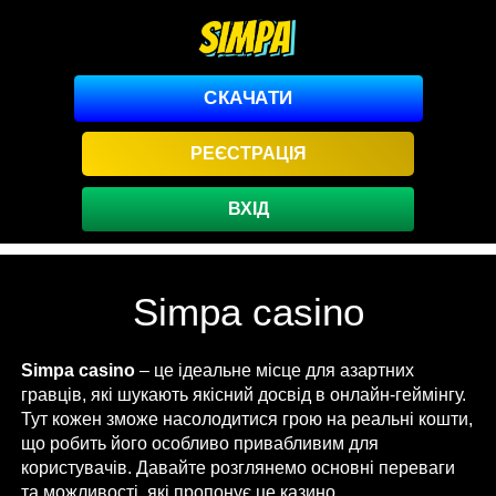
СКАЧАТИ
РЕЄСТРАЦІЯ
ВХІД
Simpa casino
Simpa casino
– це ідеальне місце для азартних
гравців, які шукають якісний досвід в онлайн-геймінгу.
Тут кожен зможе насолодитися грою на реальні кошти,
що робить його особливо привабливим для
користувачів. Давайте розглянемо основні переваги
та можливості, які пропонує це казино.