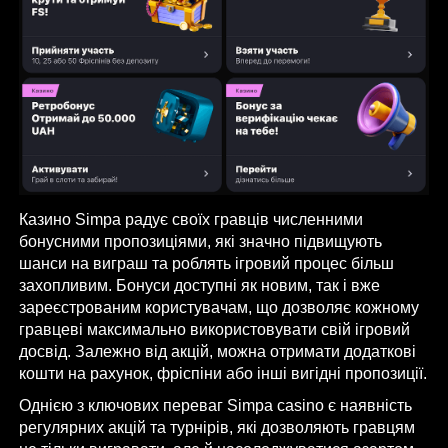
Казино Simpa радує своїх гравців численними
бонусними пропозиціями, які значно підвищують
шанси на виграш та роблять ігровий процес більш
захопливим. Бонуси доступні як новим, так і вже
зареєстрованим користувачам, що дозволяє кожному
гравцеві максимально використовувати свій ігровий
досвід. Залежно від акцій, можна отримати додаткові
кошти на рахунок, фріспіни або інші вигідні пропозиції.
Однією з ключових переваг Simpa casino є наявність
регулярних акцій та турнірів, які дозволяють гравцям